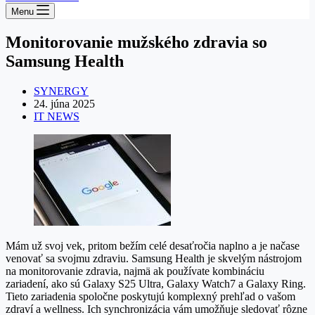
Menu
Monitorovanie mužského zdravia so
Samsung Health
SYNERGY
24. júna 2025
IT NEWS
Mám už svoj vek, pritom bežím celé desaťročia naplno a je načase
venovať sa svojmu zdraviu. Samsung Health je skvelým nástrojom
na monitorovanie zdravia, najmä ak používate kombináciu
zariadení, ako sú Galaxy S25 Ultra, Galaxy Watch7 a Galaxy Ring.
Tieto zariadenia spoločne poskytujú komplexný prehľad o vašom
zdraví a wellness. Ich synchronizácia vám umožňuje sledovať rôzne