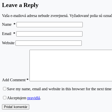
Leave a Reply
Vaša e-mailová adresa nebude zverejnená.
Vyžadované polia sú ozna
Name
*
Email
*
Website
Add Comment
*
Save my name, email and website in this browser for the next tim
Akceptujem
pravidlá
.
Pridať komentár